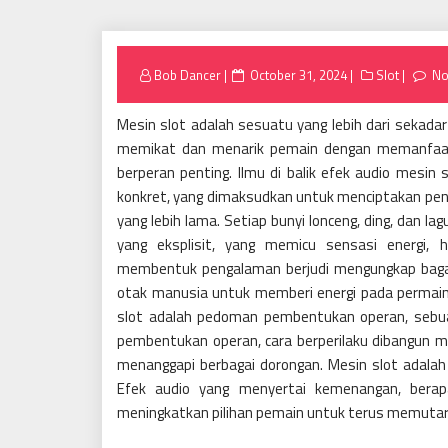
Posted
Bob Dancer
October 31, 2024
Slot
No
on
Mesin slot adalah sesuatu yang lebih dari sekada
memikat dan menarik pemain dengan memanfaatka
berperan penting. Ilmu di balik efek audio mesin
konkret, yang dimaksudkan untuk menciptakan pe
yang lebih lama. Setiap bunyi lonceng, ding, dan 
yang eksplisit, yang memicu sensasi energi,
membentuk pengalaman berjudi mengungkap baga
otak manusia untuk memberi energi pada permaina
slot adalah pedoman pembentukan operan, sebuah
pembentukan operan, cara berperilaku dibangun me
menanggapi berbagai dorongan. Mesin slot adalah
Efek audio yang menyertai kemenangan, berapa
meningkatkan pilihan pemain untuk terus memutar