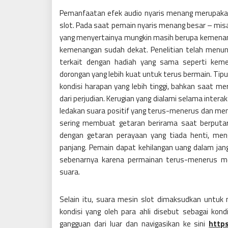
Pemanfaatan efek audio nyaris menang merupaka
slot. Pada saat pemain nyaris menang besar – misal
yang menyertainya mungkin masih berupa kemenan
kemenangan sudah dekat. Penelitian telah menu
terkait dengan hadiah yang sama seperti kem
dorongan yang lebih kuat untuk terus bermain. Ti
kondisi harapan yang lebih tinggi, bahkan saat me
dari perjudian. Kerugian yang dialami selama intera
ledakan suara positif yang terus-menerus dan me
sering membuat getaran berirama saat berputar
dengan getaran perayaan yang tiada henti, meng
panjang. Pemain dapat kehilangan uang dalam jan
sebenarnya karena permainan terus-menerus m
suara.
Selain itu, suara mesin slot dimaksudkan untu
kondisi yang oleh para ahli disebut sebagai kond
gangguan dari luar dan navigasikan ke sini
http