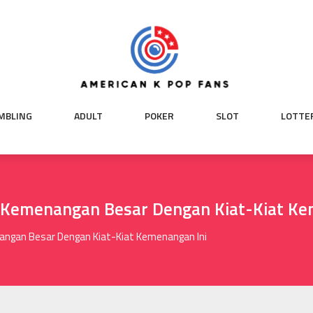
MBLING
ADULT
POKER
SLOT
LOTTE
 Kemenangan Besar Dengan Kiat-Kiat Ke
ngan Besar Dengan Kiat-Kiat Kemenangan Ini