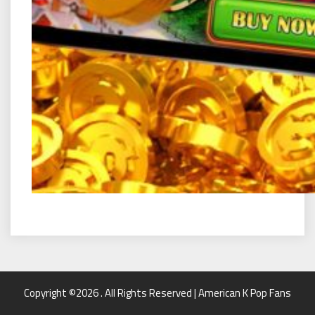
Copyright ©2026 . All Rights Reserved | American K Pop Fans