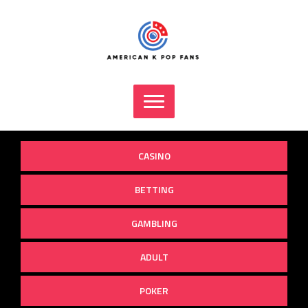
Skip
to
content
CASINO
BETTING
GAMBLING
ADULT
POKER