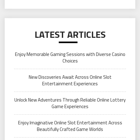
LATEST ARTICLES
Enjoy Memorable Gaming Sessions with Diverse Casino
Choices
New Discoveries Await Across Online Slot
Entertainment Experiences
Unlock New Adventures Through Reliable Online Lottery
Game Experiences
Enjoy Imaginative Online Slot Entertainment Across
Beautifully Crafted Game Worlds