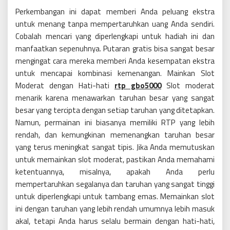
Perkembangan ini dapat memberi Anda peluang ekstra
untuk menang tanpa mempertaruhkan uang Anda sendiri.
Cobalah mencari yang diperlengkapi untuk hadiah ini dan
manfaatkan sepenuhnya. Putaran gratis bisa sangat besar
mengingat cara mereka memberi Anda kesempatan ekstra
untuk mencapai kombinasi kemenangan. Mainkan Slot
Moderat dengan Hati-hati
rtp gbo5000
Slot moderat
menarik karena menawarkan taruhan besar yang sangat
besar yang tercipta dengan setiap taruhan yang ditetapkan.
Namun, permainan ini biasanya memiliki RTP yang lebih
rendah, dan kemungkinan memenangkan taruhan besar
yang terus meningkat sangat tipis. Jika Anda memutuskan
untuk memainkan slot moderat, pastikan Anda memahami
ketentuannya, misalnya, apakah Anda perlu
mempertaruhkan segalanya dan taruhan yang sangat tinggi
untuk diperlengkapi untuk tambang emas. Memainkan slot
ini dengan taruhan yang lebih rendah umumnya lebih masuk
akal, tetapi Anda harus selalu bermain dengan hati-hati,