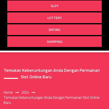
SLOT
LOTTERY
DATING
SHOPPING
Temukan Keberuntungan Anda Dengan Permainan
Slot Online Baru
Home
2024
Temukan Keberuntungan Anda Dengan Permainan Slot Online
Baru