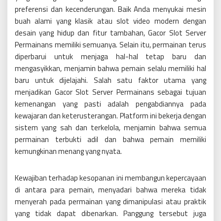
preferensi dan kecenderungan. Baik Anda menyukai mesin
buah alami yang klasik atau slot video modern dengan
desain yang hidup dan fitur tambahan, Gacor Slot Server
Permainans memiliki semuanya. Selain itu, permainan terus
diperbarui untuk menjaga hal-hal tetap baru dan
mengasyikkan, menjamin bahwa pemain selalu memiliki hal
baru untuk dijelajahi. Salah satu faktor utama yang
menjadikan Gacor Slot Server Permainans sebagai tujuan
kemenangan yang pasti adalah pengabdiannya pada
kewajaran dan keterusterangan. Platform ini bekerja dengan
sistem yang sah dan terkelola, menjamin bahwa semua
permainan terbukti adil dan bahwa pemain memiliki
kemungkinan menang yang nyata.
Kewajiban terhadap kesopanan ini membangun kepercayaan
di antara para pemain, menyadari bahwa mereka tidak
menyerah pada permainan yang dimanipulasi atau praktik
yang tidak dapat dibenarkan. Panggung tersebut juga