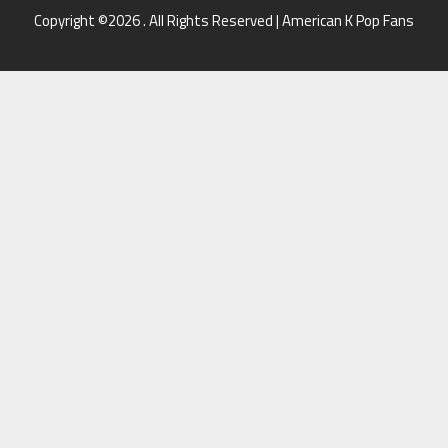
Copyright ©2026 . All Rights Reserved | American K Pop Fans