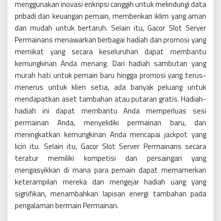
menggunakan inovasi enkripsi canggih untuk melindungi data
pribadi dan keuangan pemain, memberikan iklim yang aman
dan mudah untuk bertaruh. Selain itu, Gacor Slot Server
Permainans menawarkan berbagai hadiah dan promosi yang
memikat yang secara keseluruhan dapat membantu
kemungkinan Anda menang. Dari hadiah sambutan yang
murah hati untuk pemain baru hingga promosi yang terus-
menerus untuk klien setia, ada banyak peluang untuk
mendapatkan aset tambahan atau putaran gratis. Hadiah-
hadiah ini dapat membantu Anda memperluas sesi
permainan Anda, menyelidiki permainan baru, dan
meningkatkan kemungkinan Anda mencapai jackpot yang
licin itu. Selain itu, Gacor Slot Server Permainans secara
teratur memiliki kompetisi dan persaingan yang
mengasyikkan di mana para pemain dapat memamerkan
keterampilan mereka dan mengejar hadiah uang yang
signifikan, menambahkan lapisan energi tambahan pada
pengalaman bermain Permainan.