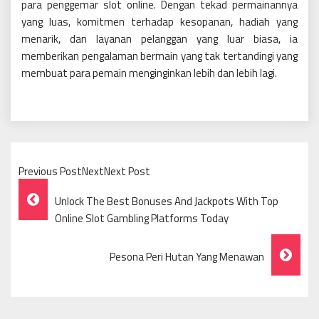
para penggemar slot online. Dengan tekad permainannya
yang luas, komitmen terhadap kesopanan, hadiah yang
menarik, dan layanan pelanggan yang luar biasa, ia
memberikan pengalaman bermain yang tak tertandingi yang
membuat para pemain menginginkan lebih dan lebih lagi.
Previous PostNextNext Post
Post
Unlock The Best Bonuses And Jackpots With Top
Navigation
Online Slot Gambling Platforms Today
Pesona Peri Hutan Yang Menawan