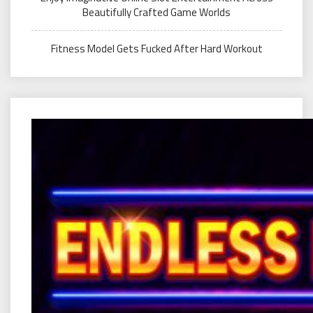
Beautifully Crafted Game Worlds
Fitness Model Gets Fucked After Hard Workout