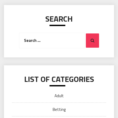
SEARCH
Search
Search
for:
LIST OF CATEGORIES
Adult
Betting