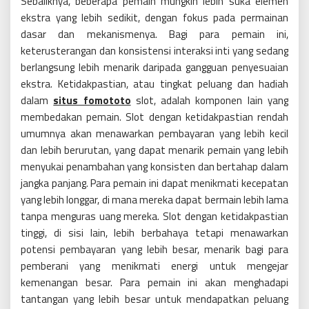
Sebaliknya, beberapa pemain mungkin lebih suka elemen
ekstra yang lebih sedikit, dengan fokus pada permainan
dasar dan mekanismenya. Bagi para pemain ini,
keterusterangan dan konsistensi interaksi inti yang sedang
berlangsung lebih menarik daripada gangguan penyesuaian
ekstra. Ketidakpastian, atau tingkat peluang dan hadiah
dalam
situs fomototo
slot, adalah komponen lain yang
membedakan pemain. Slot dengan ketidakpastian rendah
umumnya akan menawarkan pembayaran yang lebih kecil
dan lebih berurutan, yang dapat menarik pemain yang lebih
menyukai penambahan yang konsisten dan bertahap dalam
jangka panjang. Para pemain ini dapat menikmati kecepatan
yang lebih longgar, di mana mereka dapat bermain lebih lama
tanpa menguras uang mereka. Slot dengan ketidakpastian
tinggi, di sisi lain, lebih berbahaya tetapi menawarkan
potensi pembayaran yang lebih besar, menarik bagi para
pemberani yang menikmati energi untuk mengejar
kemenangan besar. Para pemain ini akan menghadapi
tantangan yang lebih besar untuk mendapatkan peluang