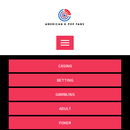
Skip
to
content
CASINO
BETTING
GAMBLING
ADULT
POKER