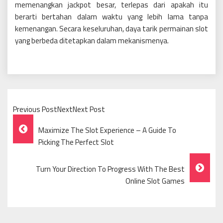
memenangkan jackpot besar, terlepas dari apakah itu
berarti bertahan dalam waktu yang lebih lama tanpa
kemenangan. Secara keseluruhan, daya tarik permainan slot
yang berbeda ditetapkan dalam mekanismenya.
Previous PostNextNext Post
Post
Maximize The Slot Experience – A Guide To
Navigation
Picking The Perfect Slot
Turn Your Direction To Progress With The Best
Online Slot Games