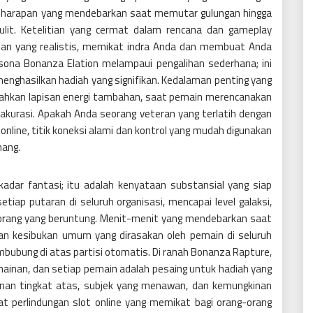
ri harapan yang mendebarkan saat memutar gulungan hingga
it. Ketelitian yang cermat dalam rencana dan gameplay
an yang realistis, memikat indra Anda dan membuat Anda
sona Bonanza Elation melampaui pengalihan sederhana; ini
menghasilkan hadiah yang signifikan. Kedalaman penting yang
kan lapisan energi tambahan, saat pemain merencanakan
kurasi. Apakah Anda seorang veteran yang terlatih dengan
online, titik koneksi alami dan kontrol yang mudah digunakan
nang.
kadar fantasi; itu adalah kenyataan substansial yang siap
tiap putaran di seluruh organisasi, mencapai level galaksi,
 orang yang beruntung. Menit-menit yang mendebarkan saat
an kesibukan umum yang dirasakan oleh pemain di seluruh
bubung di atas partisi otomatis. Di ranah Bonanza Rapture,
ainan, dan setiap pemain adalah pesaing untuk hadiah yang
ainan tingkat atas, subjek yang menawan, dan kemungkinan
 perlindungan slot online yang memikat bagi orang-orang