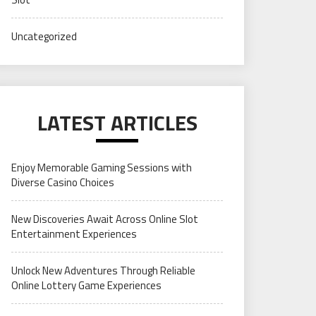
Uncategorized
LATEST ARTICLES
Enjoy Memorable Gaming Sessions with
Diverse Casino Choices
New Discoveries Await Across Online Slot
Entertainment Experiences
Unlock New Adventures Through Reliable
Online Lottery Game Experiences