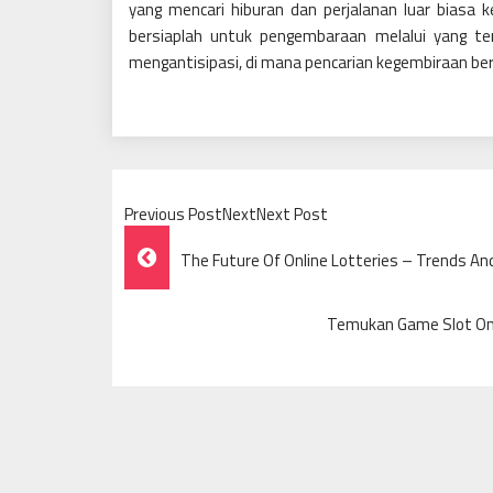
yang mencari hiburan dan perjalanan luar biasa 
bersiaplah untuk pengembaraan melalui yang te
mengantisipasi, di mana pencarian kegembiraan 
Previous PostNextNext Post
Post
The Future Of Online Lotteries – Trends An
Navigation
Temukan Game Slot Onl