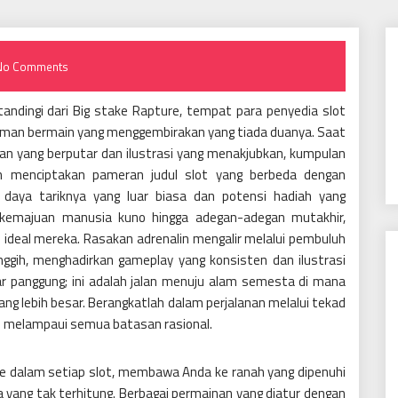
No Comments
andingi dari Big stake Rapture, tempat para penyedia slot
laman bermain yang menggembirakan yang tiada duanya. Saat
an yang berputar dan ilustrasi yang menakjubkan, kumpulan
ah menciptakan pameran judul slot yang berbeda dengan
daya tariknya yang luar biasa dan potensi hadiah yang
 kemajuan manusia kuno hingga adegan-adegan mutakhir,
deal mereka. Rasakan adrenalin mengalir melalui pembuluh
nggih, menghadirkan gameplay yang konsisten dan ilustrasi
r panggung; ini adalah jalan menuju alam semesta di mana
yang lebih besar. Berangkatlah dalam perjalanan melalui tekad
tas melampaui semua batasan rasional.
n ke dalam setiap slot, membawa Anda ke ranah yang dipenuhi
yang tak terhitung. Berbagai permainan yang diatur dengan