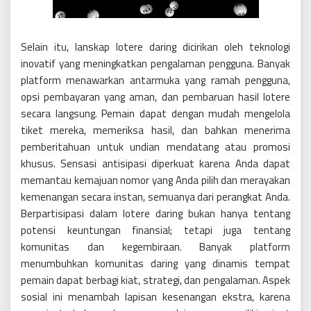
Selain itu, lanskap lotere daring dicirikan oleh teknologi
inovatif yang meningkatkan pengalaman pengguna. Banyak
platform menawarkan antarmuka yang ramah pengguna,
opsi pembayaran yang aman, dan pembaruan hasil lotere
secara langsung. Pemain dapat dengan mudah mengelola
tiket mereka, memeriksa hasil, dan bahkan menerima
pemberitahuan untuk undian mendatang atau promosi
khusus. Sensasi antisipasi diperkuat karena Anda dapat
memantau kemajuan nomor yang Anda pilih dan merayakan
kemenangan secara instan, semuanya dari perangkat Anda.
Berpartisipasi dalam lotere daring bukan hanya tentang
potensi keuntungan finansial; tetapi juga tentang
komunitas dan kegembiraan. Banyak platform
menumbuhkan komunitas daring yang dinamis tempat
pemain dapat berbagi kiat, strategi, dan pengalaman. Aspek
sosial ini menambah lapisan kesenangan ekstra, karena