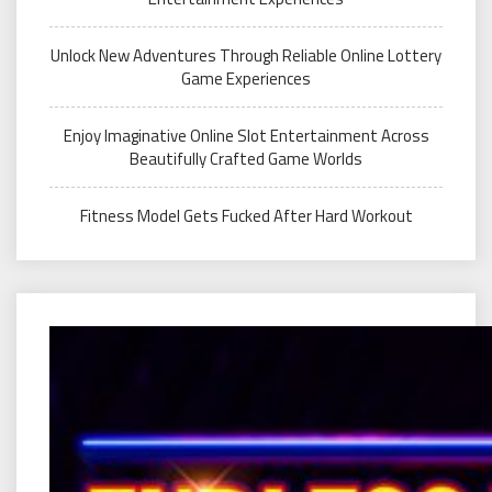
Unlock New Adventures Through Reliable Online Lottery
Game Experiences
Enjoy Imaginative Online Slot Entertainment Across
Beautifully Crafted Game Worlds
Fitness Model Gets Fucked After Hard Workout