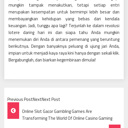
mungkin tampak menakutkan, tetapi setiap entri
merupakan kesempatan untuk bermimpi lebih besar dan
membayangkan kehidupan yang bebas dari kendala
keuangan. Jadi, tunggu apa lagi? Terjunlah ke dalam revolusi
lotere daring hari ini dan siapa tahu Anda mungkin
menemukan diri Anda di antara pemenang yang beruntung
berikutnya. Dengan banyaknya peluang di ujung jari Anda,
impian untuk menjadi kaya raya kini hanya dengan sekali klik.
Bergabunglah, dan biarkan kegembiraan dimulai!
Previous PostNextNext Post
Post
Online Slot Gacor Gambling Games Are
Navigation
Transforming The World Of Online Casino Gaming