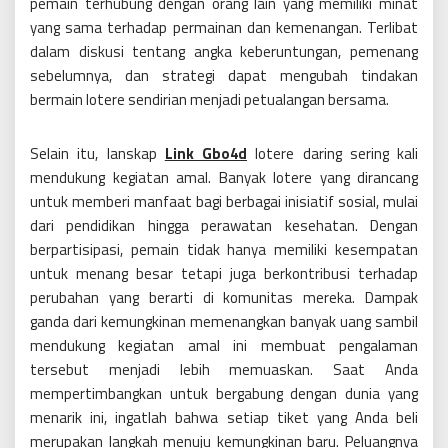
pemain terhubung dengan orang lain yang memiliki minat
yang sama terhadap permainan dan kemenangan. Terlibat
dalam diskusi tentang angka keberuntungan, pemenang
sebelumnya, dan strategi dapat mengubah tindakan
bermain lotere sendirian menjadi petualangan bersama.
Selain itu, lanskap
Link Gbo4d
lotere daring sering kali
mendukung kegiatan amal. Banyak lotere yang dirancang
untuk memberi manfaat bagi berbagai inisiatif sosial, mulai
dari pendidikan hingga perawatan kesehatan. Dengan
berpartisipasi, pemain tidak hanya memiliki kesempatan
untuk menang besar tetapi juga berkontribusi terhadap
perubahan yang berarti di komunitas mereka. Dampak
ganda dari kemungkinan memenangkan banyak uang sambil
mendukung kegiatan amal ini membuat pengalaman
tersebut menjadi lebih memuaskan. Saat Anda
mempertimbangkan untuk bergabung dengan dunia yang
menarik ini, ingatlah bahwa setiap tiket yang Anda beli
merupakan langkah menuju kemungkinan baru. Peluangnya