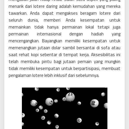
menarik dari lotere daring adalah kemudahan yang mereka
tawarkan. Anda dapat mengakses beragam lotere dari
seluruh dunia, memberi Anda kesempatan untuk
memainkan tidak hanya permainan lokal tetapi juga
permainan internasional dengan hadiah yang
mencengangkan. Bayangkan memiliki kesempatan untuk
memenangkan jutaan dolar sambil bersantai di sofa atau
saat rehat kopi sebentar di tempat kerja. Aksesibilitas ini
telah membuka pintu bagi jutaan pemain yang mungkin
tidak memiliki kesempatan untuk berpartisipasi, membuat
pengalaman lotere lebih inklusif dari sebelumnya.