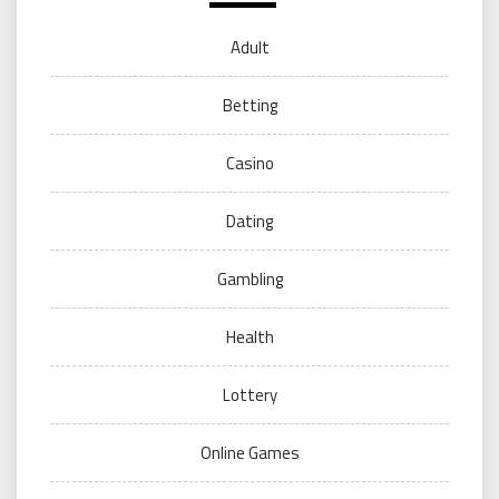
Adult
Betting
Casino
Dating
Gambling
Health
Lottery
Online Games