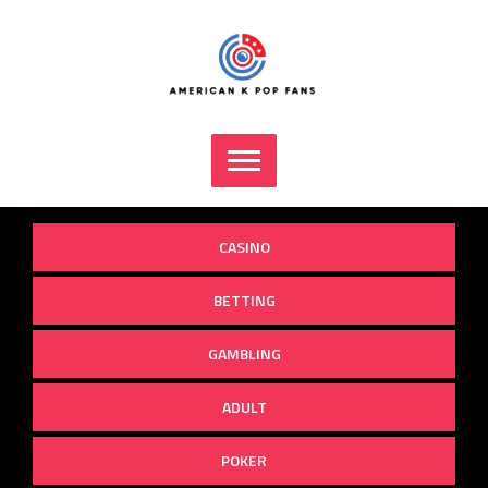
Skip
to
content
CASINO
BETTING
GAMBLING
ADULT
POKER