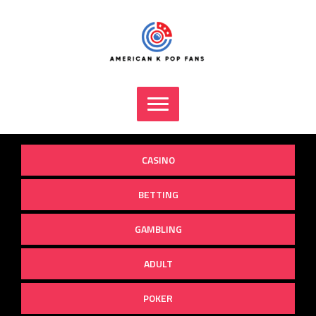
Skip
to
content
CASINO
BETTING
GAMBLING
ADULT
POKER