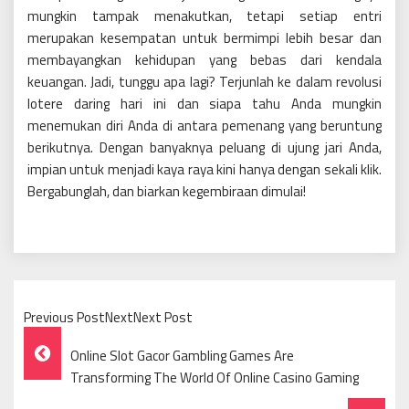
mungkin tampak menakutkan, tetapi setiap entri
merupakan kesempatan untuk bermimpi lebih besar dan
membayangkan kehidupan yang bebas dari kendala
keuangan. Jadi, tunggu apa lagi? Terjunlah ke dalam revolusi
lotere daring hari ini dan siapa tahu Anda mungkin
menemukan diri Anda di antara pemenang yang beruntung
berikutnya. Dengan banyaknya peluang di ujung jari Anda,
impian untuk menjadi kaya raya kini hanya dengan sekali klik.
Bergabunglah, dan biarkan kegembiraan dimulai!
Previous PostNextNext Post
Post
Online Slot Gacor Gambling Games Are
Navigation
Transforming The World Of Online Casino Gaming