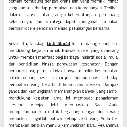
pemain terhubung dengan orang lain yang memiliki minat
yang sama terhadap permainan dan kemenangan. Terlibat
dalam diskusi tentang angka keberuntungan, pemenang
sebelumnya, dan strategi dapat mengubah tindakan
bermain lotere sendirian menjadi petualangan bersama.
Selain itu, lanskap
Link Gbo4d
lotere daring sering kali
mendukung kegiatan amal. Banyak lotere yang dirancang
untuk memberi manfaat bagi berbagai inisiatif sosial, mulai
dari pendidikan hingga perawatan kesehatan. Dengan
berpartisipasi, pemain tidak hanya memiliki kesempatan
untuk menang besar tetapi juga berkontribusi terhadap
perubahan yang berarti di komunitas mereka. Dampak
ganda dari kemungkinan memenangkan banyak uang sambil
mendukung kegiatan amal ini membuat pengalaman
tersebut menjadi lebih memuaskan. Saat Anda
mempertimbangkan untuk bergabung dengan dunia yang
menarik ini, ingatlah bahwa setiap tiket yang Anda beli
merupakan langkah menuju kemungkinan baru. Peluangnya