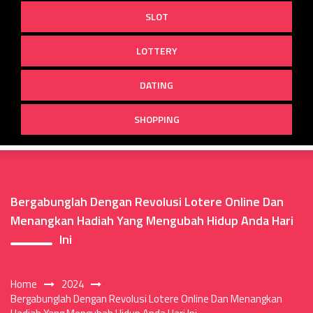
SLOT
LOTTERY
DATING
SHOPPING
Bergabunglah Dengan Revolusi Lotere Online Dan
Menangkan Hadiah Yang Mengubah Hidup Anda Hari
Ini
Home
2024
Bergabunglah Dengan Revolusi Lotere Online Dan Menangkan