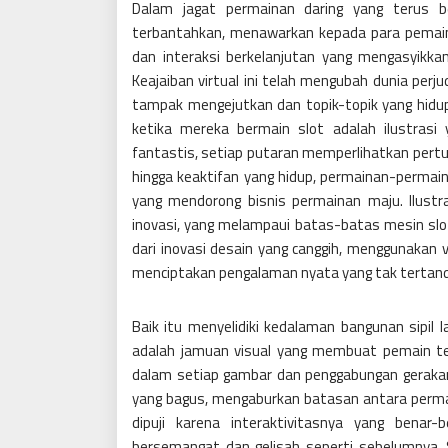
Dalam jagat permainan daring yang terus b
terbantahkan, menawarkan kepada para pemain
dan interaksi berkelanjutan yang mengasyikka
Keajaiban virtual ini telah mengubah dunia per
tampak mengejutkan dan topik-topik yang hid
ketika mereka bermain slot adalah ilustr
fantastis, setiap putaran memperlihatkan pertu
hingga keaktifan yang hidup, permainan-perma
yang mendorong bisnis permainan maju. Ilustr
inovasi, yang melampaui batas-batas mesin sl
dari inovasi desain yang canggih, menggunakan v
menciptakan pengalaman nyata yang tak tertandi
Baik itu menyelidiki kedalaman bangunan sipil
adalah jamuan visual yang membuat pemain tet
dalam setiap gambar dan penggabungan gerakan
yang bagus, mengaburkan batasan antara permain
dipuji karena interaktivitasnya yang ben
bersemangat dan gelisah seperti sebelumnya.