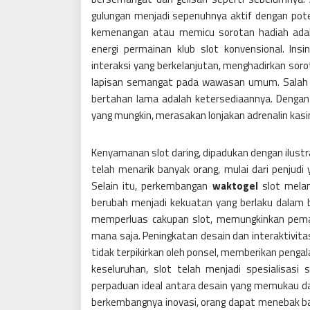
gulungan menjadi sepenuhnya aktif dengan pot
kemenangan atau memicu sorotan hadiah adala
energi permainan klub slot konvensional. In
interaksi yang berkelanjutan, menghadirkan sor
lapisan semangat pada wawasan umum. Salah s
bertahan lama adalah ketersediaannya. Dengan 
yang mungkin, merasakan lonjakan adrenalin kas
Kenyamanan slot daring, dipadukan dengan ilustra
telah menarik banyak orang, mulai dari penjudi 
Selain itu, perkembangan
waktogel
slot melam
berubah menjadi kekuatan yang berlaku dalam bi
memperluas cakupan slot, memungkinkan pemai
mana saja. Peningkatan desain dan interaktivita
tidak terpikirkan oleh ponsel, memberikan pengal
keseluruhan, slot telah menjadi spesialisas
perpaduan ideal antara desain yang memukau dan
berkembangnya inovasi, orang dapat menebak b