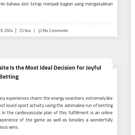
amin bahwa slot tetap menjadi bagian yang mengasyikkan
9, 2024
No Comments
Slot
e Is the Most Ideal Decision for Joyful
Betting
ly any experiences charm the energy searchers extremely like
t loved sport activity using the adrenaline run of betting
 In the cardiovascular plan of this fulfillment is an online
xperience of the game as well as besides a wonderfully
dous wins.