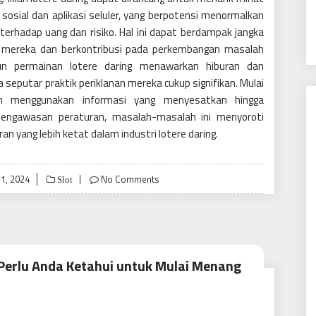
 sosial dan aplikasi seluler, yang berpotensi menormalkan
terhadap uang dan risiko. Hal ini dapat berdampak jangka
l mereka dan berkontribusi pada perkembangan masalah
pun permainan lotere daring menawarkan hiburan dan
seputar praktik periklanan mereka cukup signifikan. Mulai
an menggunakan informasi yang menyesatkan hingga
pengawasan peraturan, masalah-masalah ini menyoroti
an yang lebih ketat dalam industri lotere daring.
1, 2024
No Comments
Slot
 Perlu Anda Ketahui untuk Mulai Menang