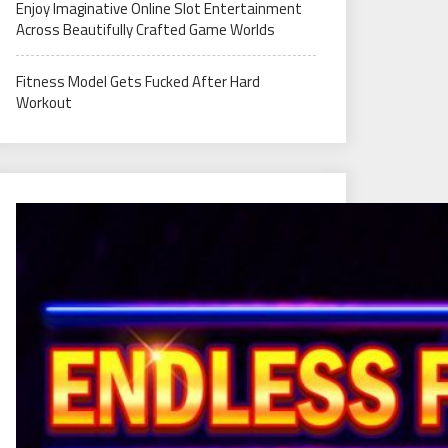
Enjoy Imaginative Online Slot Entertainment
Across Beautifully Crafted Game Worlds
Fitness Model Gets Fucked After Hard
Workout