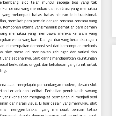
erkembang, slot telah muncul sebagai bos yang tak
 kombinasi yang memukau dari ilustrasi yang memukau
n yang melampaui batas-batas hiburan klub tradisional.
judian, memikat para pemain dengan rencana-rencana yang
up. Komponen utama yang menarik perhatian para pemain
asi yang memukau yang membawa mereka ke alam yang
njukan visual yang baru. Dari gambar yang beraneka ragam
inan ini merupakan demonstrasi dari kemampuan mekanis
asi slot masa kini merupakan gabungan dari variasi dan
ot yang sebenarnya. Slot daring mendapatkan keuntungan
isual berkualitas unggul, dan kehalusan yang rumit untuk
ngi.
 lama atau menjelajahi pemandangan modern, desain slot
ap tertarik dan terlibat. Perhatian penuh kasih sayang
 yang konsisten mengangkat permainan ini menjadi seni
an dan narasi visual. Di luar desain yang memukau, slot
ar-benar menggembirakan yang membuat pemain tetap
 Semangat dimulai dengan harapan setiap putaran, saat